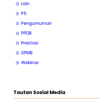
Lain
P5
Pengumuman
PPDB
Prestasi
SPMB
Webinar
Tautan Sosial Media