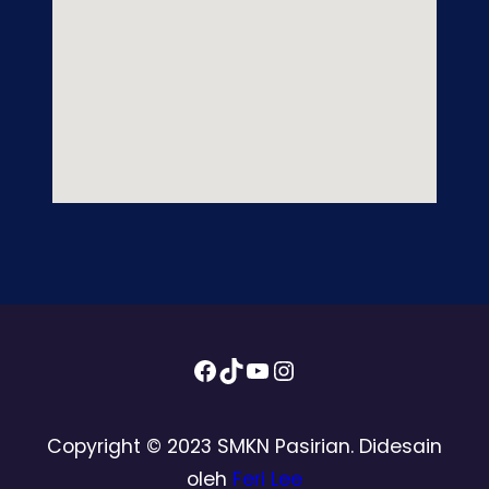
Facebook
TikTok
YouTube
Instagram
Copyright © 2023 SMKN Pasirian. Didesain
oleh
Feri Lee