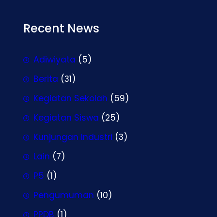
Recent News
Adiwiyata
(5)
Berita
(31)
Kegiatan Sekolah
(59)
Kegiatan Siswa
(25)
Kunjungan Industri
(3)
Lain
(7)
P5
(1)
Pengumuman
(10)
PPDB
(1)