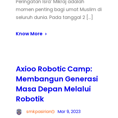
Peringatan Isra’ Mikraj adalah
momen penting bagi umat Muslim di
seluruh dunia. Pada tanggal 2 […]
Know More
Axioo Robotic Camp:
Membangun Generasi
Masa Depan Melalui
Robotik
smkpasirian
Mar 9, 2023