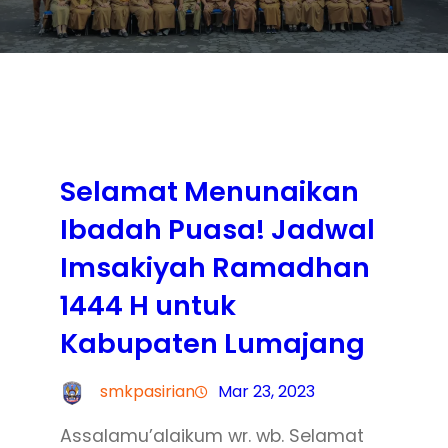
Selamat Menunaikan
Ibadah Puasa! Jadwal
Imsakiyah Ramadhan
1444 H untuk
Kabupaten Lumajang
smkpasirian
Mar 23, 2023
Assalamu’alaikum wr. wb. Selamat