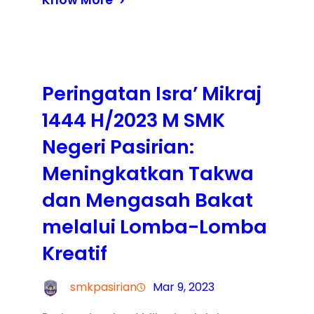
Know More
Peringatan Isra’ Mikraj
1444 H/2023 M SMK
Negeri Pasirian:
Meningkatkan Takwa
dan Mengasah Bakat
melalui Lomba-Lomba
Kreatif
smkpasirian
Mar 9, 2023