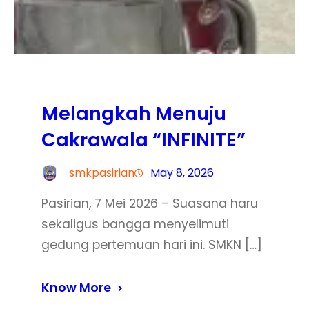
Melangkah Menuju
Cakrawala “INFINITE”
smkpasirian
May 8, 2026
Pasirian, 7 Mei 2026 – Suasana haru
sekaligus bangga menyelimuti
gedung pertemuan hari ini. SMKN […]
Know More