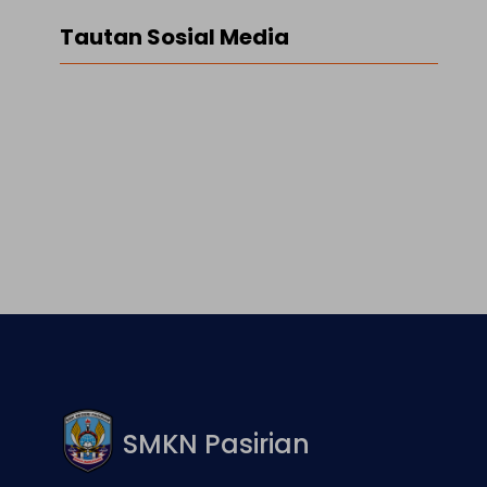
Tautan Sosial Media
Facebook
Twitter
LinkedIn
Instagram
SMKN Pasirian