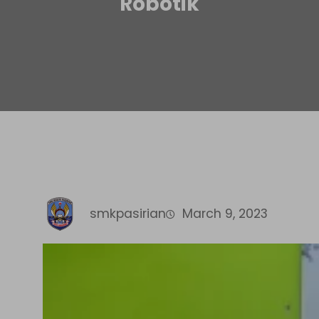
Robotik
smkpasirian
March 9, 2023