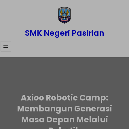
Skip
to
content
SMK Negeri Pasirian
Axioo Robotic Camp:
Membangun Generasi
Masa Depan Melalui