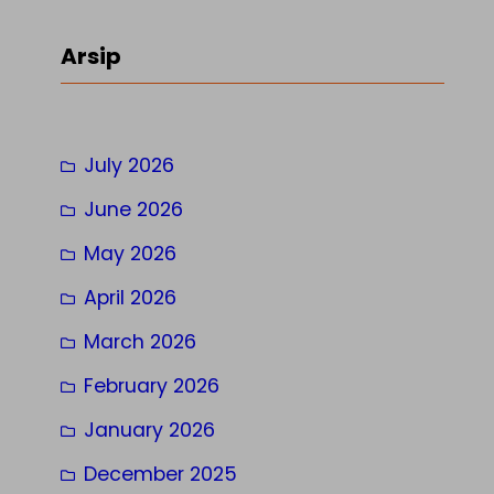
a
r
Arsip
c
h
July 2026
June 2026
May 2026
April 2026
March 2026
February 2026
January 2026
December 2025