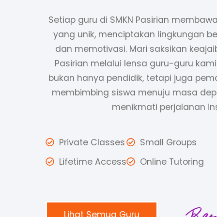
Setiap guru di SMKN Pasirian membaw
yang unik, menciptakan lingkungan b
dan memotivasi. Mari saksikan keaja
Pasirian melalui lensa guru-guru kam
bukan hanya pendidik, tetapi juga pem
membimbing siswa menuju masa depa
menikmati perjalanan insp
Private Classes
Small Groups
Lifetime Access
Online Tutoring
Lihat Semua Guru