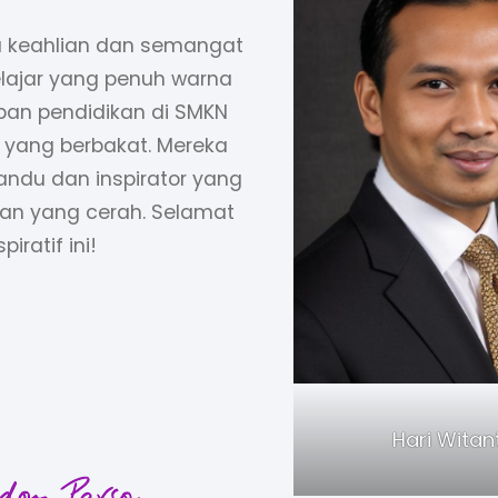
a keahlian dan semangat
elajar yang penuh warna
iban pendidikan di SMKN
i yang berbakat. Mereka
andu dan inspirator yang
n yang cerah. Selamat
iratif ini!
Hari Witan