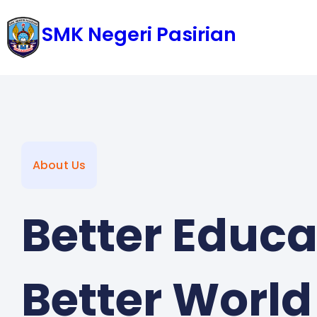
SMK Negeri Pasirian
About Us
Better Educa
Better World