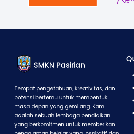
Qu
SMKN Pasirian
Tempat pengetahuan, kreativitas, dan
potensi bertemu untuk membentuk
masa depan yang gemilang. Kami
adalah sebuah lembaga pendidikan
yang berkomitmen untuk memberikan
pengalaman belajar yang inspiratif dan