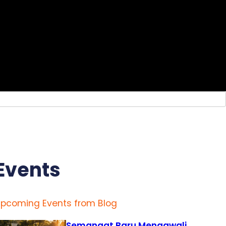
Events
pcoming Events from Blog
Semangat Baru Mengawali