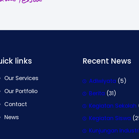
ick links
Recent News
Our Services
Adiwiyata
(5)
Our Portfolio
Berita
(31)
Contact
Kegiatan Sekolah
News
Kegiatan Siswa
(2
Kunjungan Industr