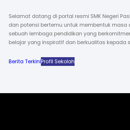
Selamat datang di portal resmi SMK Negeri Pasi
dan potensi bertemu untuk membentuk masa 
sebuah lembaga pendidikan yang berkomitm
belajar yang inspiratif dan berkualitas kepada 
Berita Terkini
Profil Sekolah