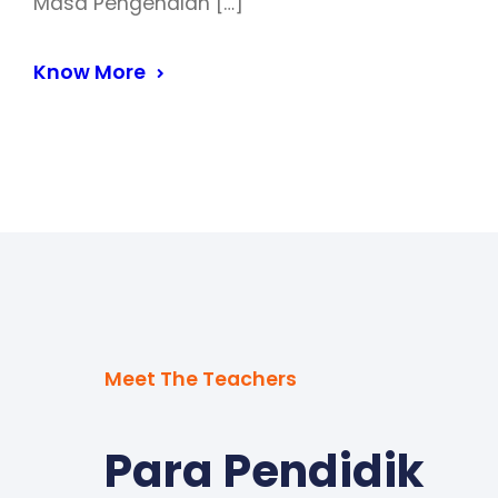
Masa Pengenalan […]
Know More
Meet The Teachers
Para Pendidik