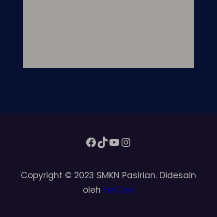
Facebook
TikTok
YouTube
Instagram
Copyright © 2023 SMKN Pasirian. Didesain
oleh
Feri Lee