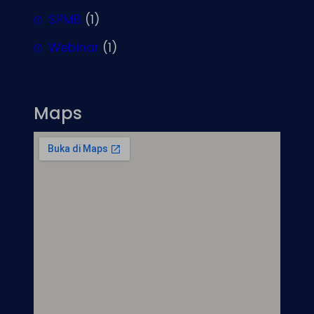
SPMB
(1)
Webinar
(1)
Maps