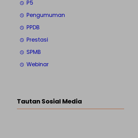
P5
Pengumuman
PPDB
Prestasi
SPMB
Webinar
Tautan Sosial Media
Facebook
Twitter
LinkedIn
Instagram