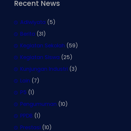
Recent News
Adiwiyata
(5)
Berita
(31)
Kegiatan Sekolah
(59)
Kegiatan Siswa
(25)
Kunjungan Industri
(3)
Lain
(7)
P5
(1)
Pengumuman
(10)
PPDB
(1)
Prestasi
(10)