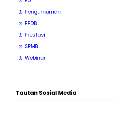
P5
Pengumuman
PPDB
Prestasi
SPMB
Webinar
Tautan Sosial Media
Facebook
Twitter
LinkedIn
Instagram