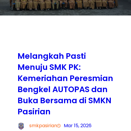
Melangkah Pasti
Menuju SMK PK:
Kemeriahan Peresmian
Bengkel AUTOPAS dan
Buka Bersama di SMKN
Pasirian
smkpasirian
Mar 15, 2026