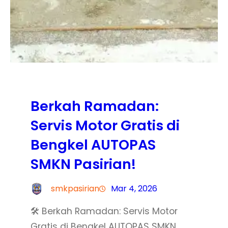
Berkah Ramadan:
Servis Motor Gratis di
Bengkel AUTOPAS
SMKN Pasirian!
smkpasirian
Mar 4, 2026
🛠️ Berkah Ramadan: Servis Motor
Gratis di Bengkel AUTOPAS SMKN