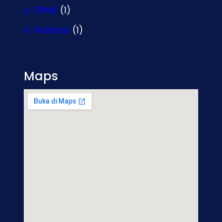
SPMB
(1)
Webinar
(1)
Maps