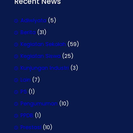
Recent News
Adiwiyata
(5)
Berita
(31)
Kegiatan Sekolah
(59)
Kegiatan Siswa
(25)
Kunjungan Industri
(3)
Lain
(7)
P5
(1)
Pengumuman
(10)
PPDB
(1)
Prestasi
(10)