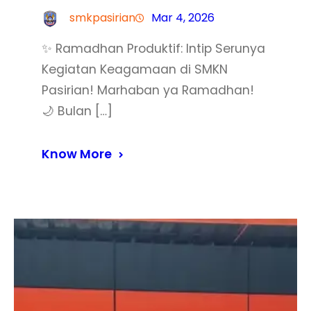
smkpasirian
Mar 4, 2026
✨ Ramadhan Produktif: Intip Serunya
Kegiatan Keagamaan di SMKN
Pasirian! Marhaban ya Ramadhan!
🌙 Bulan […]
Know More