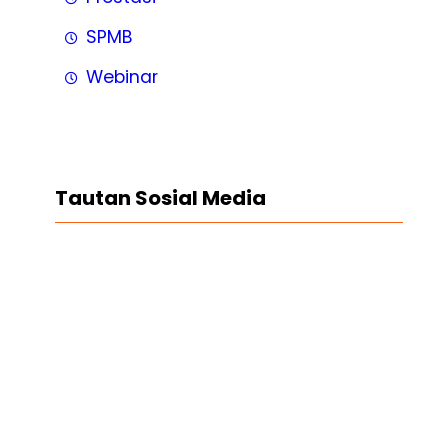
SPMB
Webinar
Tautan Sosial Media
Facebook
Twitter
LinkedIn
Instagram