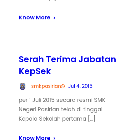
Know More
Serah Terima Jabatan
KepSek
smkpasirian
Jul 4, 2015
per 1 Juli 2015 secara resmi SMK
Negeri Pasirian telah di tinggal
Kepala Sekolah pertama […]
Know More