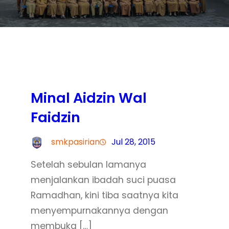
Minal Aidzin Wal
Faidzin
smkpasirian
Jul 28, 2015
Setelah sebulan lamanya
menjalankan ibadah suci puasa
Ramadhan, kini tiba saatnya kita
menyempurnakannya dengan
membuka […]