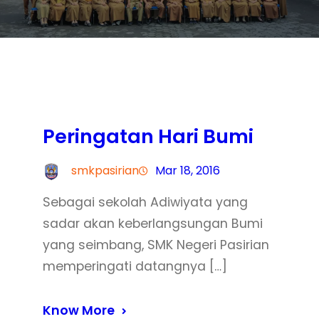
Peringatan Hari Bumi
smkpasirian
Mar 18, 2016
Sebagai sekolah Adiwiyata yang
sadar akan keberlangsungan Bumi
yang seimbang, SMK Negeri Pasirian
memperingati datangnya […]
Know More