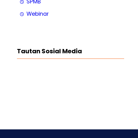
SPMB
Webinar
Tautan Sosial Media
Facebook
Twitter
LinkedIn
Instagram