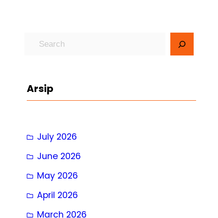
S
e
a
r
Arsip
c
h
July 2026
June 2026
May 2026
April 2026
March 2026