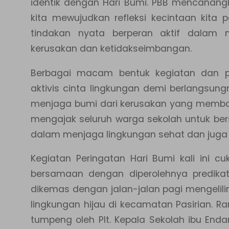
identik dengan Hari Bumi. PBB mencanang
kita mewujudkan refleksi kecintaan kit
tindakan nyata berperan aktif dalam 
kerusakan dan ketidakseimbangan.
Berbagai macam bentuk kegiatan dan p
aktivis cinta lingkungan demi berlangsu
menjaga bumi dari kerusakan yang memba
mengajak seluruh warga sekolah untuk 
dalam menjaga lingkungan sehat dan juga 
Kegiatan Peringatan Hari Bumi kali ini c
bersamaan dengan diperolehnya predikat 
dikemas dengan jalan-jalan pagi mengelil
lingkungan hijau di kecamatan Pasirian. 
tumpeng oleh Plt. Kepala Sekolah ibu Endan