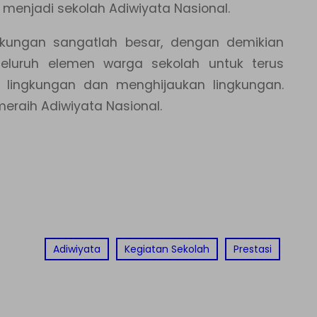
enjadi sekolah Adiwiyata Nasional.
ngkungan sangatlah besar, dengan demikian
seluruh elemen warga sekolah untuk terus
 lingkungan dan menghijaukan lingkungan.
eraih Adiwiyata Nasional.
Adiwiyata
Kegiatan Sekolah
Prestasi