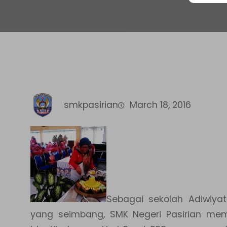
smkpasirian
March 18, 2016
Sebagai sekolah Adiwiya
yang seimbang, SMK Negeri Pasirian mem