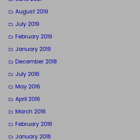
August 2019
July 2019
February 2019
January 2019
December 2018
July 2016
May 2016
April 2016
March 2016
February 2016
January 2016