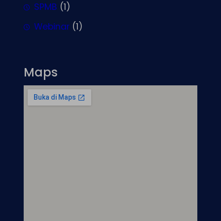
SPMB
(1)
Webinar
(1)
Maps