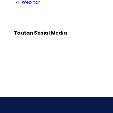
Webinar
Tautan Sosial Media
Facebook
Twitter
LinkedIn
Instagram