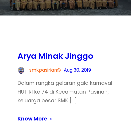
Arya Minak Jinggo
smkpasirian
Aug 30, 2019
Dalam rangka gelaran gala karnaval
HUT RI ke 74 di Kecamatan Pasirian,
keluarga besar SMK […]
Know More