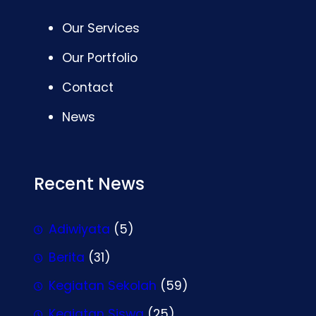
Our Services
Our Portfolio
Contact
News
Recent News
Adiwiyata
(5)
Berita
(31)
Kegiatan Sekolah
(59)
Kegiatan Siswa
(25)