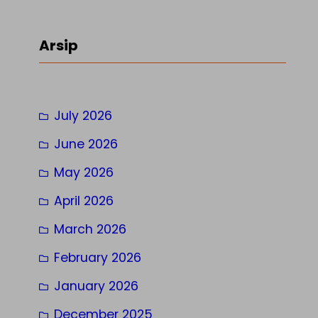
a
r
Arsip
c
h
July 2026
June 2026
May 2026
April 2026
March 2026
February 2026
January 2026
December 2025