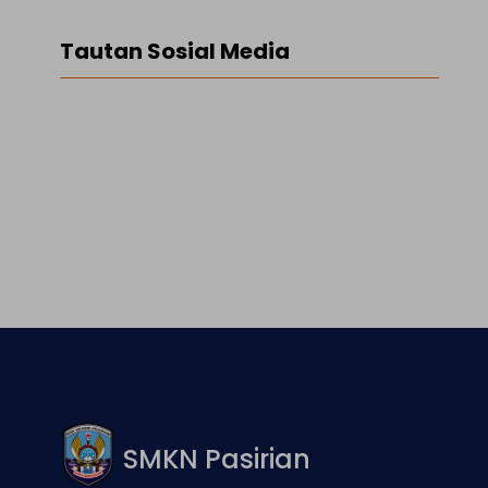
Tautan Sosial Media
Facebook
Twitter
LinkedIn
Instagram
SMKN Pasirian