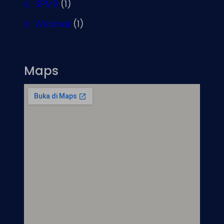
SPMB
(1)
Webinar
(1)
Maps