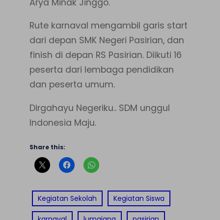
Arya Minak Jinggo.
Rute karnaval mengambil garis start
dari depan SMK Negeri Pasirian, dan
finish di depan RS Pasirian. Diikuti 16
peserta dari lembaga pendidikan
dan peserta umum.
Dirgahayu Negeriku.. SDM unggul
Indonesia Maju.
Share this:
Kegiatan Sekolah
Kegiatan Siswa
karnaval
lumajang
pasirian