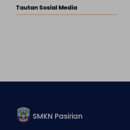
Tautan Sosial Media
Facebook
Twitter
LinkedIn
Instagram
SMKN Pasirian