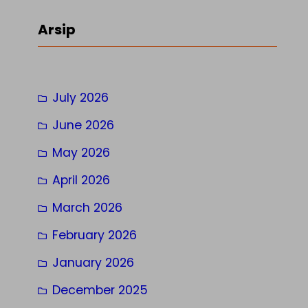
a
r
Arsip
c
h
July 2026
June 2026
May 2026
April 2026
March 2026
February 2026
January 2026
December 2025