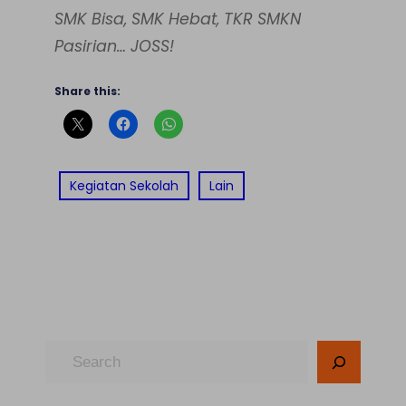
SMK Bisa, SMK Hebat, TKR SMKN
Pasirian… JOSS!
Share this:
Kegiatan Sekolah
Lain
S
e