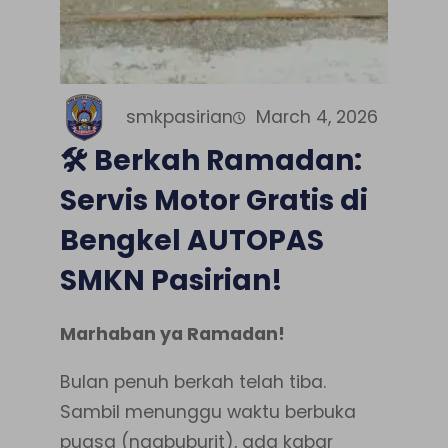
smkpasirian
March 4, 2026
🛠️ Berkah Ramadan:
Servis Motor Gratis di
Bengkel AUTOPAS
SMKN Pasirian!
Marhaban ya Ramadan!
Bulan penuh berkah telah tiba.
Sambil menunggu waktu berbuka
puasa (ngabuburit), ada kabar