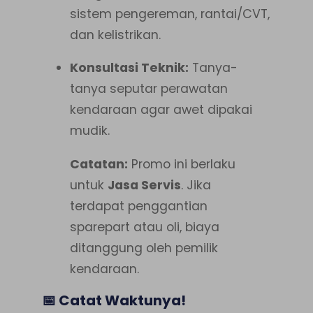
sistem pengereman, rantai/CVT,
dan kelistrikan.
Konsultasi Teknik:
Tanya-
tanya seputar perawatan
kendaraan agar awet dipakai
mudik.
Catatan:
Promo ini berlaku
untuk
Jasa Servis
. Jika
terdapat penggantian
sparepart atau oli, biaya
ditanggung oleh pemilik
kendaraan.
📅 Catat Waktunya!