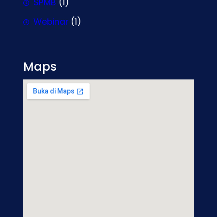
SPMB
(1)
Webinar
(1)
Maps