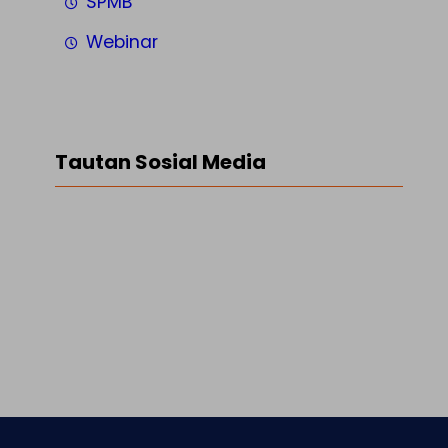
SPMB
Webinar
Tautan Sosial Media
Facebook
Twitter
LinkedIn
Instagram