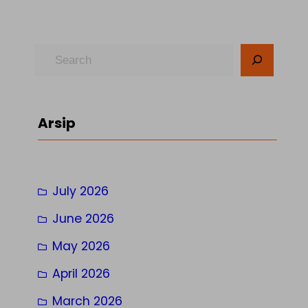
S
e
a
r
Arsip
c
h
July 2026
June 2026
May 2026
April 2026
March 2026