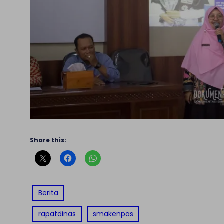
Share this:
Berita
rapatdinas
smakenpas