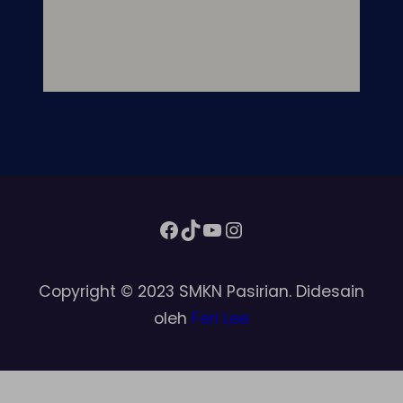
Facebook
TikTok
YouTube
Instagram
Copyright © 2023 SMKN Pasirian. Didesain
oleh
Feri Lee