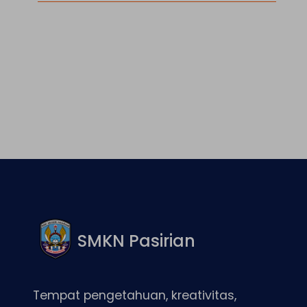
Facebook
Twitter
LinkedIn
Instagram
SMKN Pasirian
Tempat pengetahuan, kreativitas,