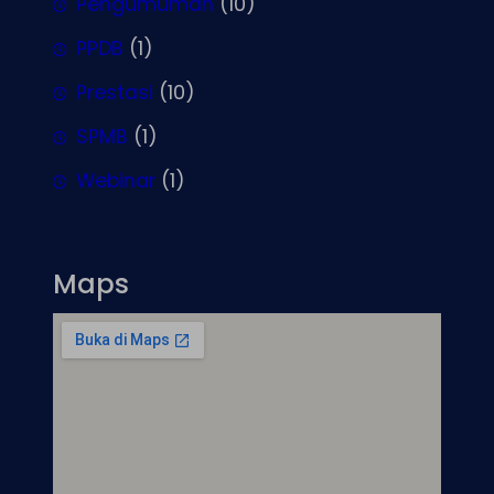
Pengumuman
(10)
PPDB
(1)
Prestasi
(10)
SPMB
(1)
Webinar
(1)
Maps