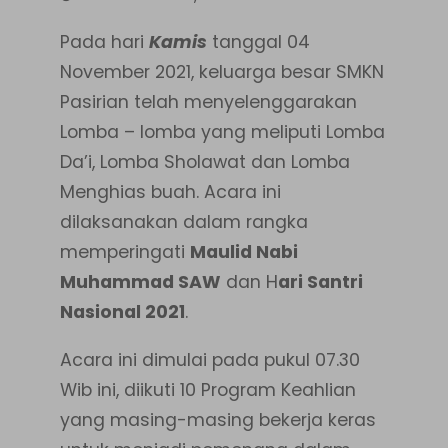
Pada hari
Kamis
tanggal 04
November 2021, keluarga besar SMKN
Pasirian telah menyelenggarakan
Lomba – lomba yang meliputi Lomba
Da’i, Lomba Sholawat dan Lomba
Menghias buah. Acara ini
dilaksanakan dalam rangka
memperingati
Maulid Nabi
Muhammad SAW
dan H
ari Santri
Nasional 2021
.
Acara ini dimulai pada pukul 07.30
Wib ini, diikuti 10 Program Keahlian
yang masing-masing bekerja keras