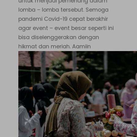
untuk menjadi pemenang dalam
lomba – lomba tersebut. Semoga
pandemi Covid-19 cepat berakhir
agar event – event besar seperti ini
bisa diselenggerakan dengan
hikmat dan meriah. Aamiin