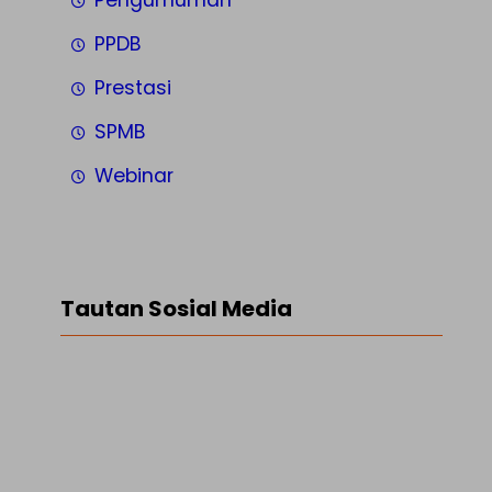
Pengumuman
PPDB
Prestasi
SPMB
Webinar
Tautan Sosial Media
Facebook
Twitter
LinkedIn
Instagram