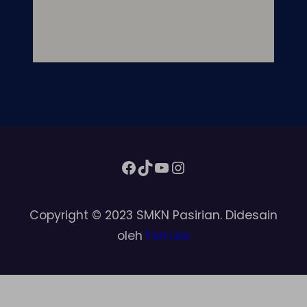
Facebook
TikTok
YouTube
Instagram
Copyright © 2023 SMKN Pasirian. Didesain
oleh
Feri Lee