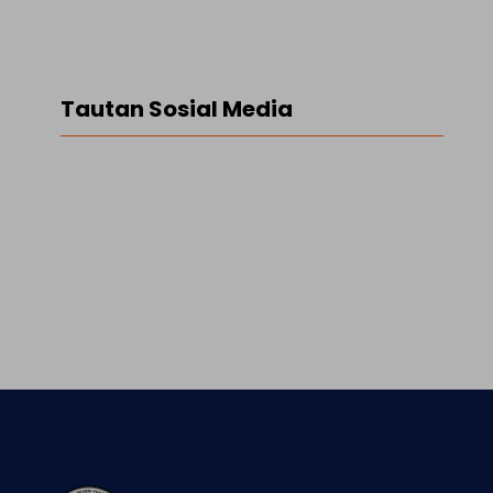
Tautan Sosial Media
Facebook
Twitter
LinkedIn
Instagram