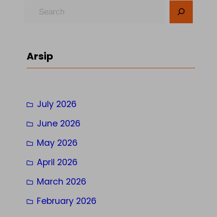
S
e
a
r
Arsip
c
h
July 2026
June 2026
May 2026
April 2026
March 2026
February 2026