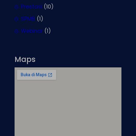
Prestasi
(10)
SPMB
(1)
Webinar
(1)
Maps