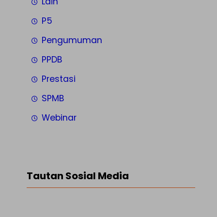
Lain
P5
Pengumuman
PPDB
Prestasi
SPMB
Webinar
Tautan Sosial Media