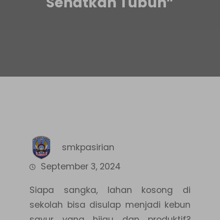
Sehatkan Tubuh”
smkpasirian
September 3, 2024
Siapa sangka, lahan kosong di
sekolah bisa disulap menjadi kebun
sayur yang hijau dan produktif?