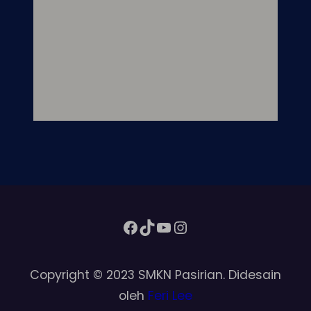
Facebook
TikTok
YouTube
Instagram
Copyright © 2023 SMKN Pasirian. Didesain
oleh
Feri Lee