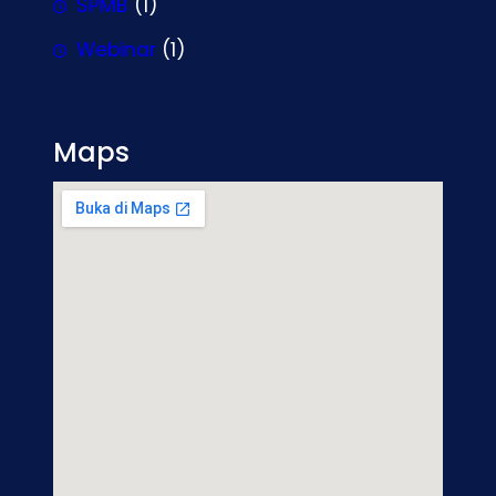
SPMB
(1)
Webinar
(1)
Maps