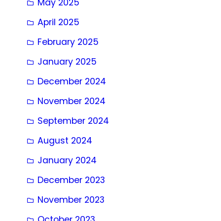
May 2025
April 2025
February 2025
January 2025
December 2024
November 2024
September 2024
August 2024
January 2024
December 2023
November 2023
October 2023