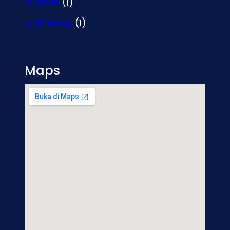
SPMB
(1)
Webinar
(1)
Maps