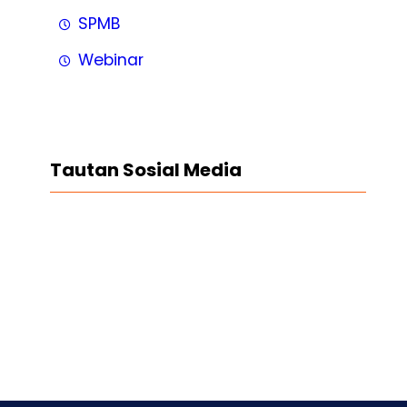
SPMB
Webinar
Tautan Sosial Media
Facebook
Twitter
LinkedIn
Instagram