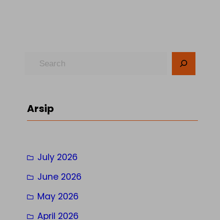
S
e
a
r
Arsip
c
h
July 2026
June 2026
May 2026
April 2026