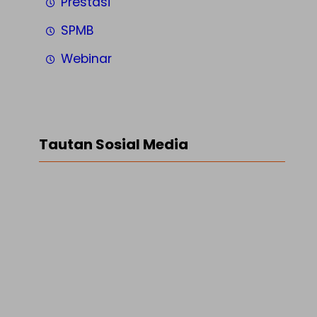
Prestasi
SPMB
Webinar
Tautan Sosial Media
Facebook
Twitter
LinkedIn
Instagram