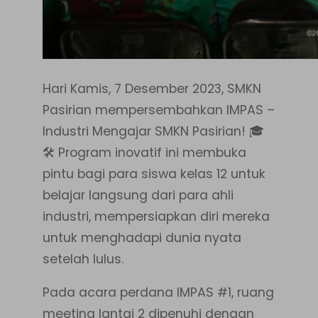
Hari Kamis, 7 Desember 2023, SMKN
Pasirian mempersembahkan IMPAS –
Industri Mengajar SMKN Pasirian! 🎓
🛠️ Program inovatif ini membuka
pintu bagi para siswa kelas 12 untuk
belajar langsung dari para ahli
industri, mempersiapkan diri mereka
untuk menghadapi dunia nyata
setelah lulus.
Pada acara perdana IMPAS #1, ruang
meeting lantai 2 dipenuhi dengan