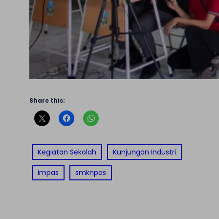
Share this:
Kegiatan Sekolah
Kunjungan Industri
impas
smknpas