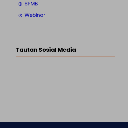
SPMB
Webinar
Tautan Sosial Media
Facebook
Twitter
LinkedIn
Instagram