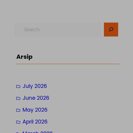
S
e
a
r
Arsip
c
h
July 2026
June 2026
May 2026
April 2026