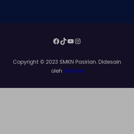
Facebook
TikTok
YouTube
Instagram
Copyright © 2023 SMKN Pasirian. Didesain
oleh
Feri Lee