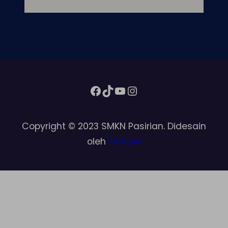
Facebook
TikTok
YouTube
Instagram
Copyright © 2023 SMKN Pasirian. Didesain
oleh
Feri Lee