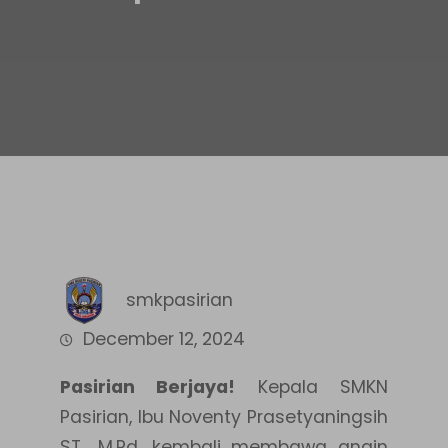
smkpasirian
December 12, 2024
Pasirian Berjaya!
Kepala SMKN
Pasirian, Ibu Noventy Prasetyaningsih
ST., M.Pd, kembali membawa angin