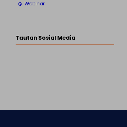
Webinar
Tautan Sosial Media
Facebook
Twitter
LinkedIn
Instagram