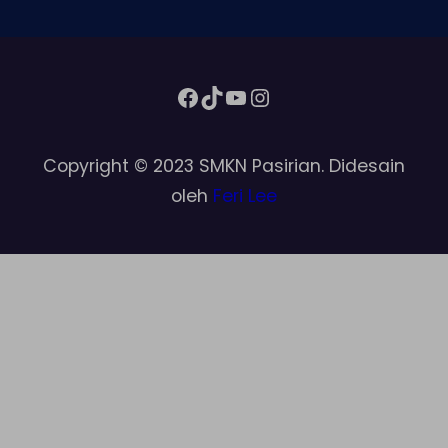
Facebook
TikTok
YouTube
Instagram
Copyright © 2023 SMKN Pasirian. Didesain
oleh
Feri Lee