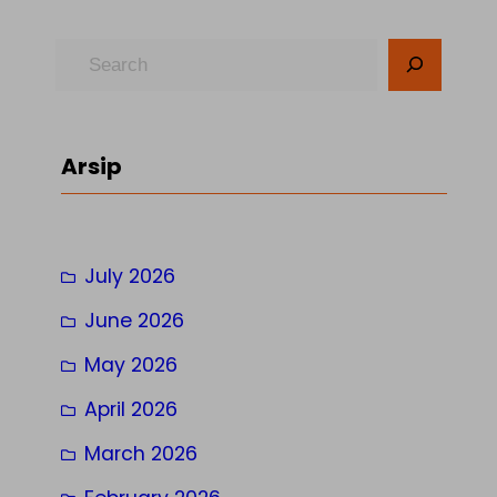
S
e
a
r
Arsip
c
h
July 2026
June 2026
May 2026
April 2026
March 2026