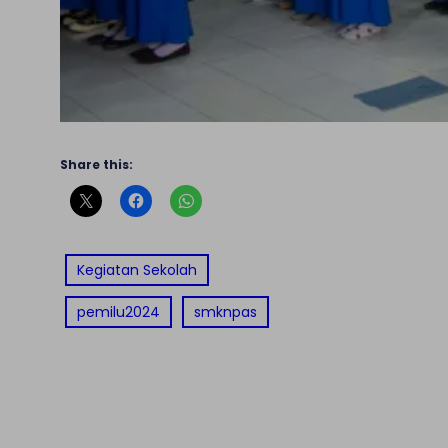
Share this:
Kegiatan Sekolah
pemilu2024
smknpas