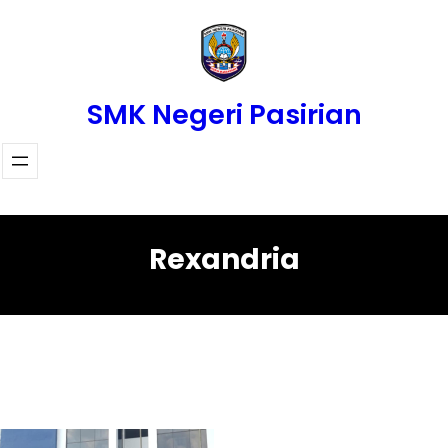
Skip
to
content
SMK Negeri Pasirian
Rexandria