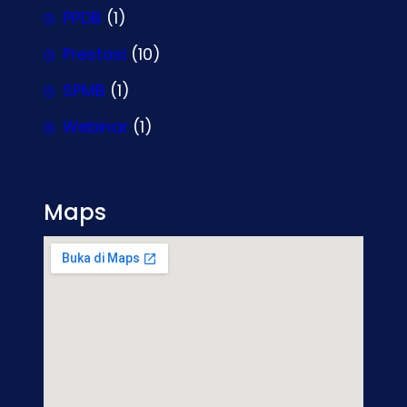
PPDB
(1)
Prestasi
(10)
SPMB
(1)
Webinar
(1)
Maps