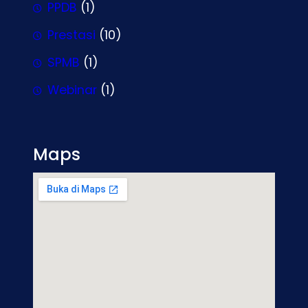
PPDB
(1)
Prestasi
(10)
SPMB
(1)
Webinar
(1)
Maps