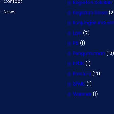
Contact
Kegiatan Sekolah
News
Kegiatan Siswa
(2
Kunjungan Industr
Lain
(7)
P5
(1)
Pengumuman
(10
PPDB
(1)
Prestasi
(10)
SPMB
(1)
Webinar
(1)