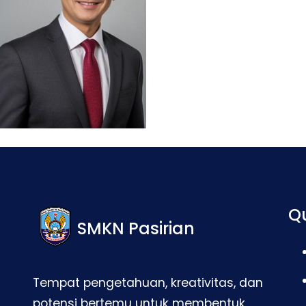
Qu
SMKN Pasirian
Tempat pengetahuan, kreativitas, dan
potensi bertemu untuk membentuk