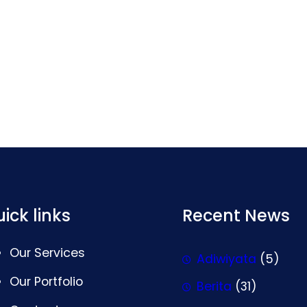
ick links
Recent News
Our Services
Adiwiyata
(5)
Our Portfolio
Berita
(31)