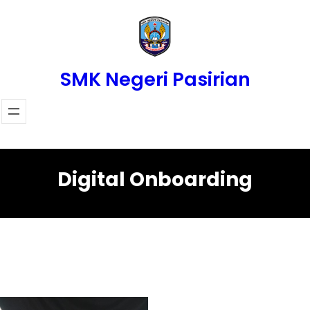
Skip
to
content
SMK Negeri Pasirian
Digital Onboarding