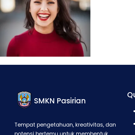
Qu
SMKN Pasirian
Tempat pengetahuan, kreativitas, dan
potensi bertemu untuk membentuk