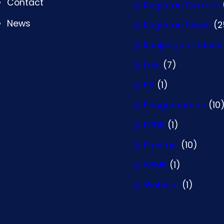
Contact
Kegiatan Sekolah
News
Kegiatan Siswa
(2
Kunjungan Industr
Lain
(7)
P5
(1)
Pengumuman
(10
PPDB
(1)
Prestasi
(10)
SPMB
(1)
Webinar
(1)