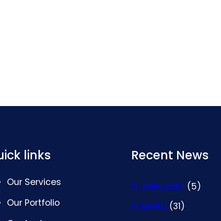
ick links
Recent News
Our Services
Adiwiyata
(5)
Our Portfolio
Berita
(31)